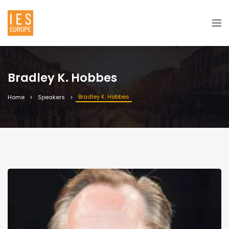
Bradley K. Hobbes
Bradley K. Hobbes
Home
Speakers