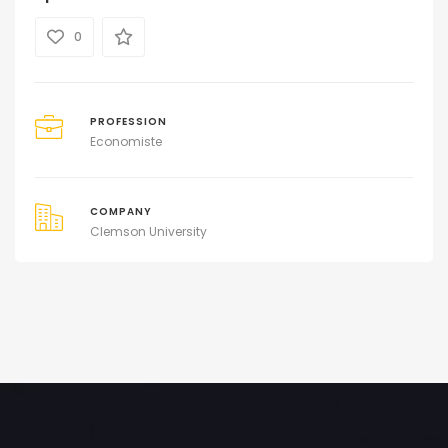
0
PROFESSION
Economiste
COMPANY
Clemson University