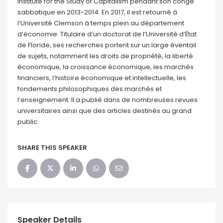
Institute for the Study of Capitalism pendant son congé
sabbatique en 2013-2014. En 2017, il est retourné à
l’Université Clemson à temps plein au département
d’économie. Titulaire d’un doctorat de l’Université d’État
de Floride, ses recherches portent sur un large éventail
de sujets, notamment les droits de propriété, la liberté
économique, la croissance économique, les marchés
financiers, l’histoire économique et intellectuelle, les
fondements philosophiques des marchés et
l’enseignement. Il a publié dans de nombreuses revues
universitaires ainsi que des articles destinés au grand
public.
SHARE THIS SPEAKER
Speaker Details