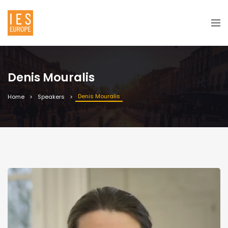
Denis Mouralis
Denis Mouralis
Home
Speakers