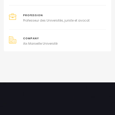
PROFESSION
Professeur des Universités, juriste et avocat
COMPANY
Aix Marseille Université