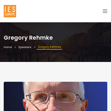
Gregory Rehmke
Gregory Rehmke
Home
Speakers