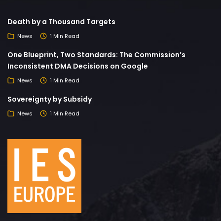
Death by a Thousand Targets
News
1 Min Read
One Blueprint, Two Standards: The Commission’s
Inconsistent DMA Decisions on Google
News
1 Min Read
Sovereignty by Subsidy
News
1 Min Read