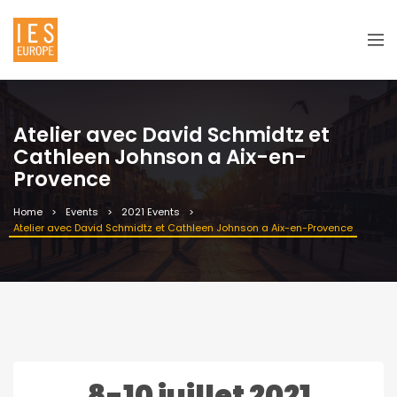
Atelier avec David Schmidtz et
Cathleen Johnson a Aix-en-
Provence
Home
Events
2021 Events
Atelier avec David Schmidtz et Cathleen Johnson a Aix-en-Provence
8-10 juillet 2021