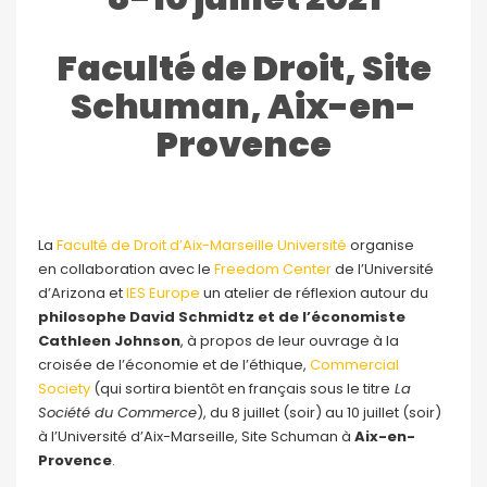
Faculté de Droit, Site
Schuman, Aix-en-
Provence
La
Faculté de Droit d’Aix-Marseille Université
organise
en collaboration avec le
Freedom Center
de l’Université
d’Arizona et
IES Europe
un atelier de réflexion autour du
philosophe David Schmidtz et de l’économiste
Cathleen Johnson
, à propos de leur ouvrage à la
croisée de l’économie et de l’éthique,
Commercial
Society
(qui sortira bientôt en français sous le titre
La
Société du Commerce
), du 8 juillet (soir) au 10 juillet (soir)
à l’Université d’Aix-Marseille, Site Schuman à
Aix-en-
Provence
.