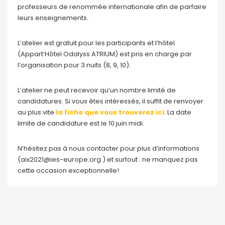
professeurs de renommée internationale afin de parfaire
leurs enseignements.
L’atelier est gratuit pour les participants et l’hôtel
(Appart’Hôtel Odalyss ATRIUM) est pris en charge par
l’organisation pour 3 nuits (8, 9, 10).
L’atelier ne peut recevoir qu’un nombre limité de
candidatures. Si vous êtes intéressés, il suffit de renvoyer
au plus vite
la fiche que vous trouverez ici
. La date
limite de candidature est le 10 juin midi.
N’hésitez pas à nous contacter pour plus d’informations
(aix2021@ies-europe.org ) et surtout : ne manquez pas
cette occasion exceptionnelle!